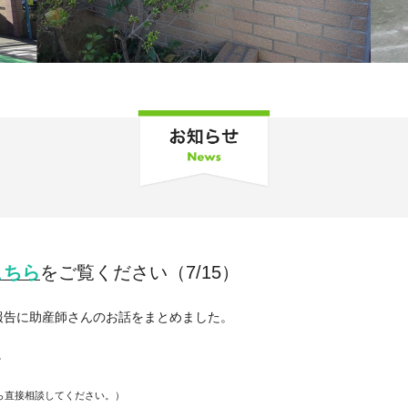
こちら
をご覧ください（7/15）
報告に助産師さんのお話をまとめました。
。
ら直接相談してください。）