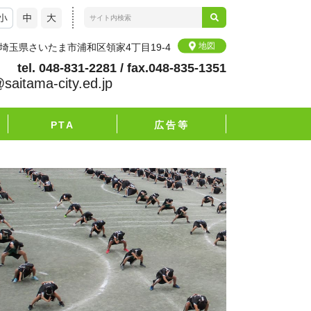
地図
72 埼玉県さいたま市浦和区領家4丁目19-4
tel. 048-831-2281 / fax.048-835-1351
@saitama-city.ed.jp
PTA
広告等