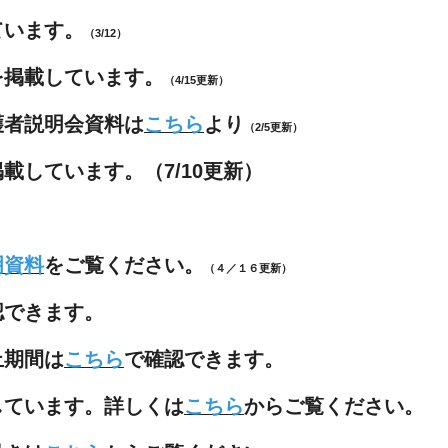
ています。
（3/12）
を掲載しています。
（4/15更新）
護者説明会資料は
こちら
より
（2/5更新）
載しています。（7/10更新）
明資料
をご覧ください。
（４／１６更新）
認できます。
止期間は
こちら
で確認できます。
しています。詳しくは
こちら
からご覧ください。