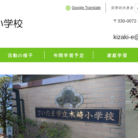
Google Translate
〒330-00
kizaki-e
活動の様子
年間学習予定
家庭学習